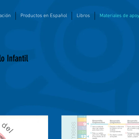
ación
Productos en Español
Libros
Materiales de apo
o Infantil