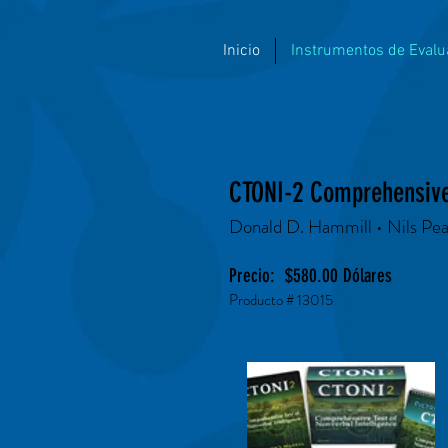
Inicio
Instrumentos de Evalu
CTONI-2 Comprehensive 
Donald D. Hammill • Nils Pea
Precio: $580
.00 Dólares
Producto # 13015