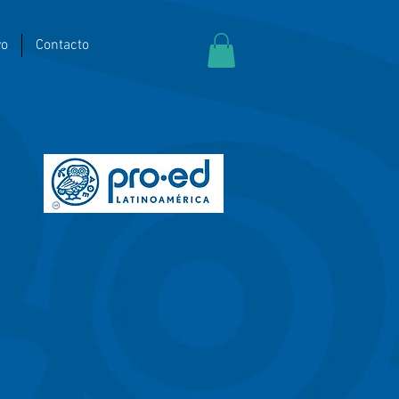
yo
Contacto