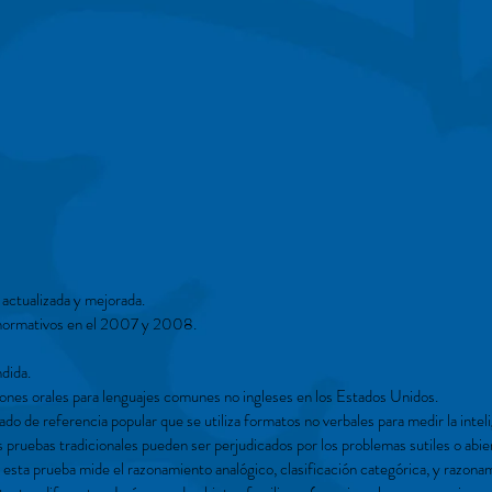
 actualizada y mejorada.
 normativos en el 2007 y 2008.
dida.
ones orales para lenguajes comunes no ingleses en los Estados Unidos.
de referencia popular que se utiliza formatos no verbales para medir la inteli
s pruebas tradicionales pueden ser perjudicados por los problemas sutiles o abie
n esta prueba mide el razonamiento analógico, clasificación categórica, y razona