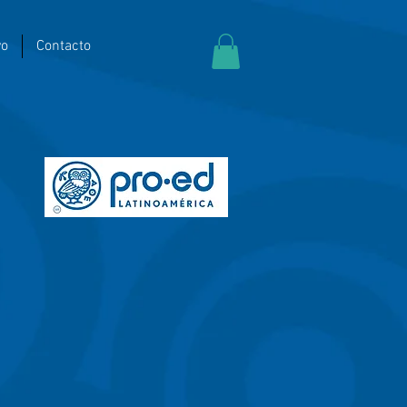
yo
Contacto