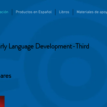
ación
Productos en Español
Libros
Materiales de apo
arly Language Development-Third
ares