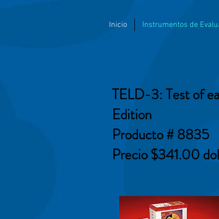
Inicio
Instrumentos de Evalu
TELD-3: Test of e
Edition
Producto # 8835
Precio $341.00 dol