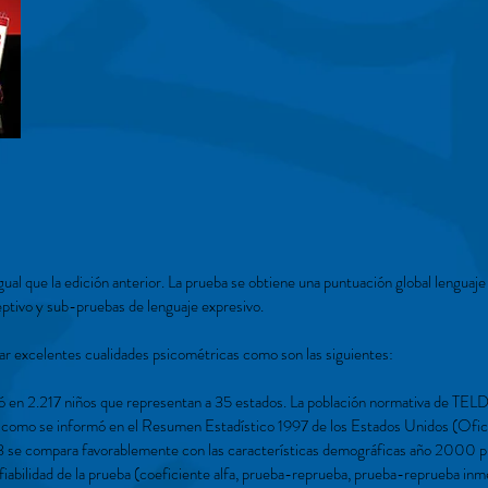
gual que la edición anterior. La prueba se obtiene una puntuación global lenguaje
eptivo y sub-pruebas de lenguaje expresivo.
r excelentes cualidades psicométricas como son las siguientes:
 en 2.217 niños que representan a 35 estados. La población normativa de TEL
. como se informó en el Resumen Estadístico 1997 de los Estados Unidos (Ofic
 se compara favorablemente con las características demográficas año 2000 p
fiabilidad de la prueba (coeficiente alfa, prueba-reprueba, prueba-reprueba in