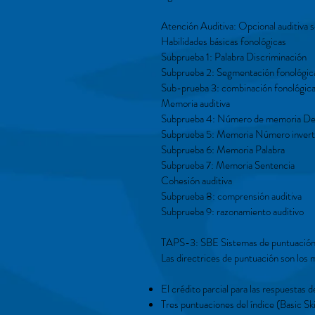
Atención Auditiva: Opcional auditiva s
Habilidades básicas fonológicas
Subprueba 1: Palabra Discriminación
Subprueba 2: Segmentación fonológic
Sub-prueba 3: combinación fonológic
Memoria auditiva
Subprueba 4: Número de memoria De
Subprueba 5: Memoria Número invert
Subprueba 6: Memoria Palabra
Subprueba 7: Memoria Sentencia
Cohesión auditiva
Subprueba 8: comprensión auditiva
Subprueba 9: razonamiento auditivo
TAPS-3: SBE Sistemas de puntuació
Las directrices de puntuación son los mi
El crédito parcial para las respuestas 
Tres puntuaciones del índice (Basic Ski