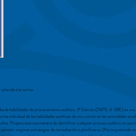
referida a la norma
ueba de habilidades de procesamiento auditivo, 3ª Edición (TAPS-3: SBE) es una
rma individual de las habilidades auditivas de uso común en las actividades aca
8 años. Proporciona una manera de identificar cualquier proceso auditivo en part
a permitir mejores estrategias de remediación a planificarse. (No se pretende ev