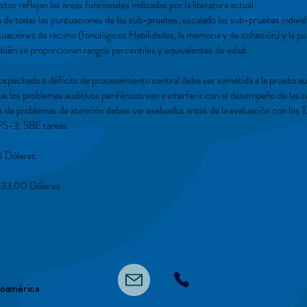
os reflejan las áreas funcionales indicadas por la literatura actual
a de todas las puntuaciones de las sub-pruebas, escalado las sub-pruebas indivi
uaciones de racimo (fonológicos Habilidades, la memoria y de cohesión) y la pu
bién se proporcionan rangos percentiles y equivalentes de edad.
echada o déficits de procesamiento central debe ser sometida a la prueba aud
 los problemas auditivos periféricos van a interferir con el desempeño de las 
de problemas de atención deben ser evaluados antes de la evaluación con los 
APS-3: SBE tareas.
 Dólares
33.00 Dólares
noamérica