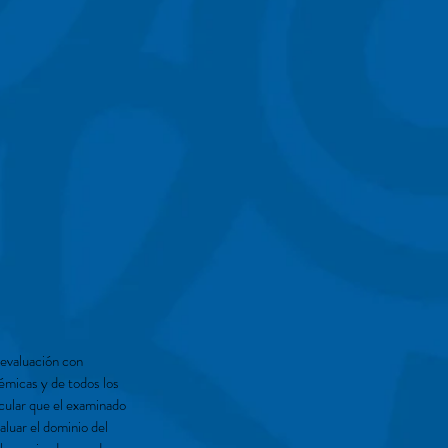
 evaluación con
démicas y de todos los
icular que el examinado
aluar el dominio del