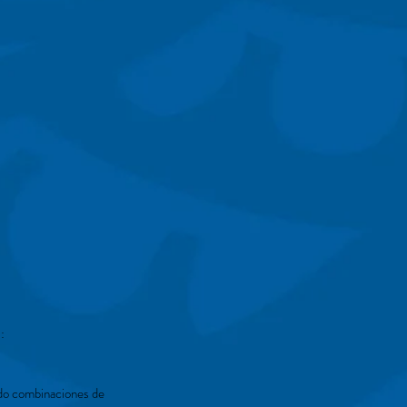
:
ando combinaciones de