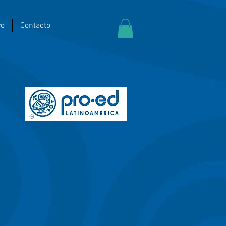
yo
Contacto