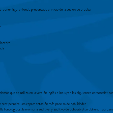
creener figura-fondo presentado al inicio de la sesión de prueba.
a
a
lantero
ida
n
smos que se utiliza en la versión inglés e incluyen las siguientes características
de test permite una representación más precisa de habilidades
lls fonológicos, la memoria auditiva, y auditivo de cohesión) se obtienen utiliz